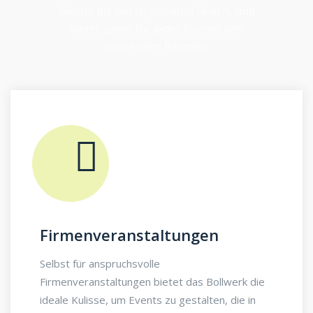
Events bis hin zu privaten Feiern, und
bietet somit für jedes Format den
passenden Rahmen.
Firmenveranstaltungen
Selbst für anspruchsvolle
Firmenveranstaltungen bietet das Bollwerk die
ideale Kulisse, um Events zu gestalten, die in