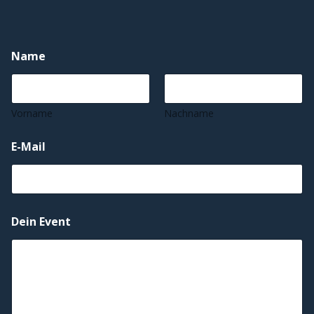
Name
Vorname
Nachname
E-Mail
Dein Event