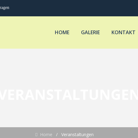
fragen
HOME
GALERIE
KONTAKT
VERANSTALTUNGE
Home
/
Veranstaltungen