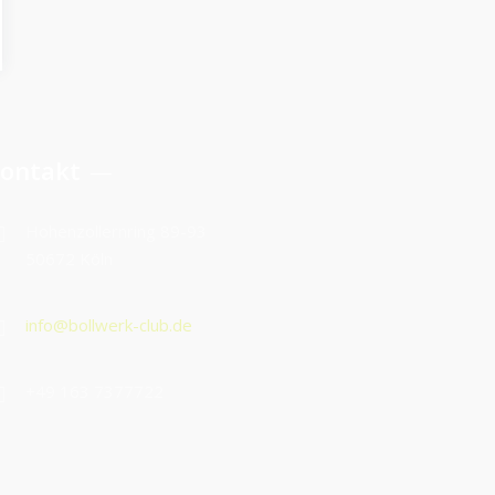
ontakt
Hohenzollernring 89-93
50672 Köln
info@bollwerk-club.de
+49 163 7377722