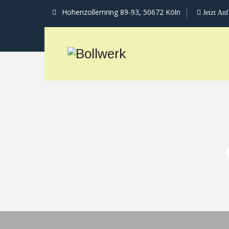
Hohenzollernring 89-93, 50672 Köln
Jetzt An