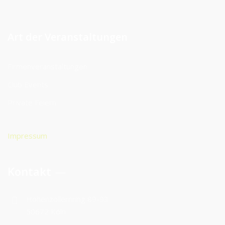
Art der Veranstaltungen
Firmenveranstaltungen
Club Events
Private Feiern
Impressum
Kontakt
Hohenzollernring 89-93
50672 Köln