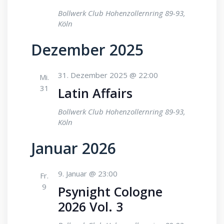
Bollwerk Club
Hohenzollernring 89-93,
Köln
Dezember 2025
31. Dezember 2025 @ 22:00
Mi.
31
Latin Affairs
Bollwerk Club
Hohenzollernring 89-93,
Köln
Januar 2026
9. Januar @ 23:00
Fr.
9
Psynight Cologne
2026 Vol. 3