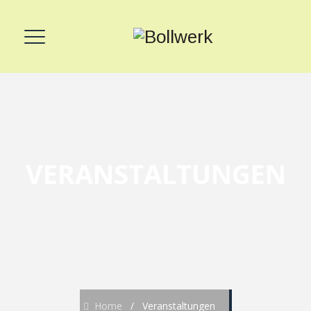
VERANSTALTUNGEN
Home
/
Veranstaltungen