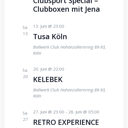
Clubsport Special –
Clubboxen mit Jena
13. Juni @ 23:00
Sa.
13
Tusa Köln
Bollwerk Club
Hohenzollernring 89-93,
Köln
20. Juni @ 22:00
Sa.
20
KELEBEK
Bollwerk Club
Hohenzollernring 89-93,
Köln
27. Juni @ 23:00
-
28. Juni @ 05:00
Sa.
27
RETRO EXPERIENCE