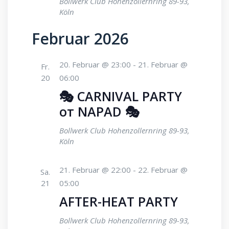
Bollwerk Club
Hohenzollernring 89-93,
Köln
Februar 2026
20. Februar @ 23:00
-
21. Februar @
Fr.
20
06:00
🎭 CARNIVAL PARTY
от NAPAD 🎭
Bollwerk Club
Hohenzollernring 89-93,
Köln
21. Februar @ 22:00
-
22. Februar @
Sa.
21
05:00
AFTER-HEAT PARTY
Bollwerk Club
Hohenzollernring 89-93,