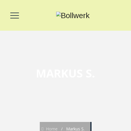
MARKUS S.
Home
/
Markus S.